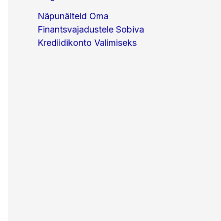
Näpunäiteid Oma
Finantsvajadustele Sobiva
Krediidikonto Valimiseks